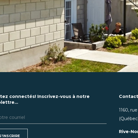
tez connectés! Inscrivez-vous à notre
Contac
lettre...
1160, rue
(Québec)
Rive-No
S'INSCRIRE