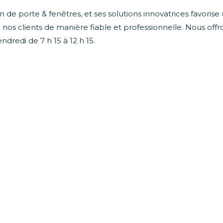
n de porte & fenêtres, et ses solutions innovatrices favorise
e nos clients de manière fiable et professionnelle. Nous off
endredi de 7 h 15 à 12 h 15.