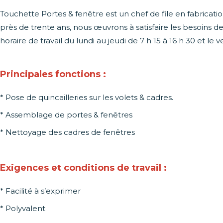
Touchette Portes & fenêtre est un chef de file en fabricatio
près de trente ans, nous œuvrons à satisfaire les besoins d
horaire de travail du lundi au jeudi de 7 h 15 à 16 h 30 et le v
Principales fonctions :
* Pose de quincailleries sur les volets & cadres.
* Assemblage de portes & fenêtres
* Nettoyage des cadres de fenêtres
Exigences et conditions de travail :
* Facilité à s’exprimer
* Polyvalent