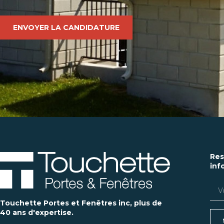
ENVOYER LA CANDIDATURE
Res
info
Touchette Portes et Fenêtres inc, plus de
40 ans d'expertise.