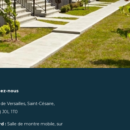
tez-nous
 de Versailles, Saint-Césaire,
 J0L 1T0
rd :
Salle de montre mobile, sur