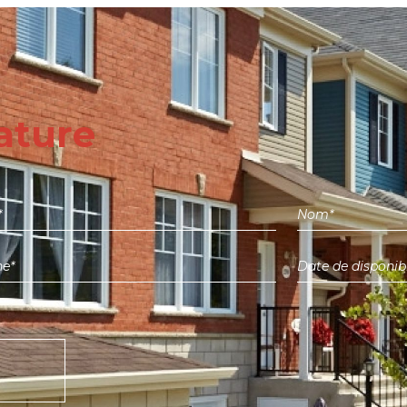
ature